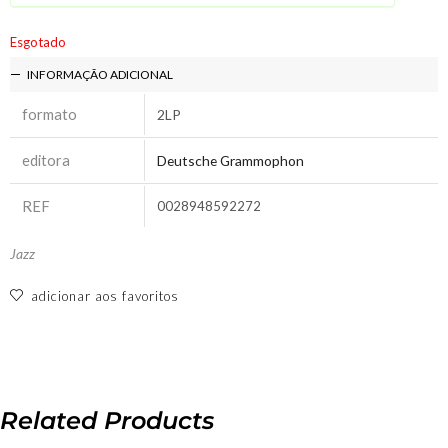
Esgotado
INFORMAÇÃO ADICIONAL
formato
2LP
editora
Deutsche Grammophon
REF
0028948592272
Jazz
adicionar aos favoritos
Related Products