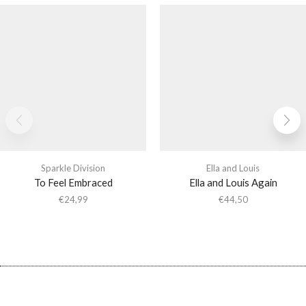
Sparkle Division
Ella and Louis
To Feel Embraced
Ella and Louis Again
€
24,99
€
44,50