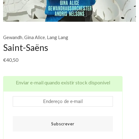
Gewandh
,
Gina Alice
,
Lang Lang
Saint-Saëns
€
40,50
Enviar e-mail quando existir stock disponível
Subscrever