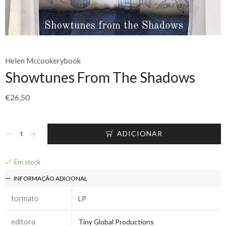
Helen Mccookerybook
Showtunes From The Shadows
€
26,50
ADICIONAR
Em stock
INFORMAÇÃO ADICIONAL
formato
LP
editora
Tiny Global Productions