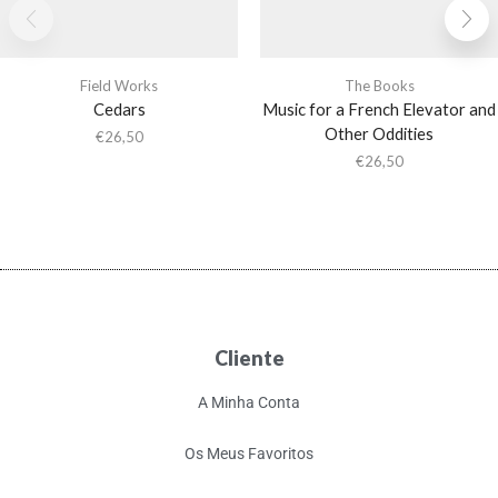
Field Works
The Books
Cedars
Music for a French Elevator and
Other Oddities
€
26,50
€
26,50
Cliente
A Minha Conta
Os Meus Favoritos