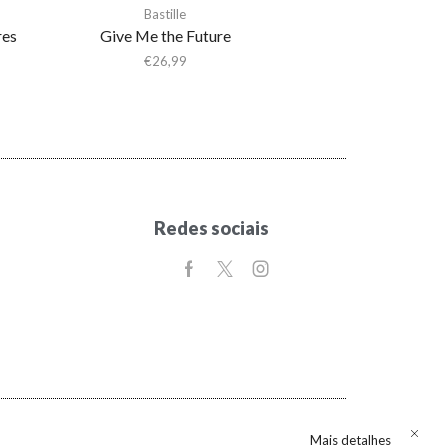
Bastille
res
Give Me the Future
€
26,99
Redes sociais
Mais detalhes