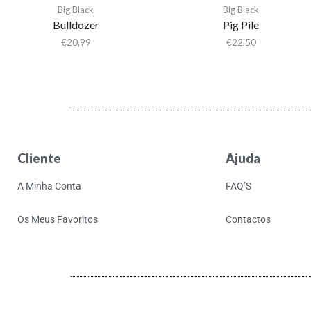
Big Black
Big Black
Bulldozer
Pig Pile
€
20,99
€
22,50
Cliente
Ajuda
A Minha Conta
FAQ’S
Os Meus Favoritos
Contactos