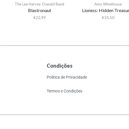
The Lee Harvey Oswald Band
Amy Winehouse
Blastronaut
Lioness: Hidden Treasu
€
22,99
€
35,50
Condições
Política de Privacidade
Termos e Condições