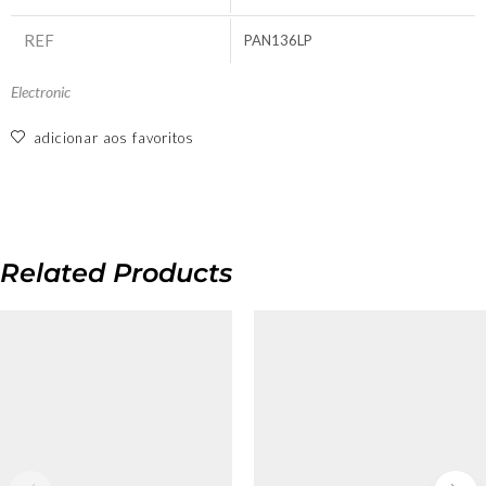
REF
PAN136LP
Electronic
adicionar aos favoritos
Related Products