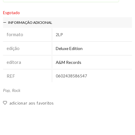
Esgotado
INFORMAÇÃO ADICIONAL
formato
2LP
edição
Deluxe Edition
editora
A&M Records
REF
0602438586547
Pop
,
Rock
adicionar aos favoritos