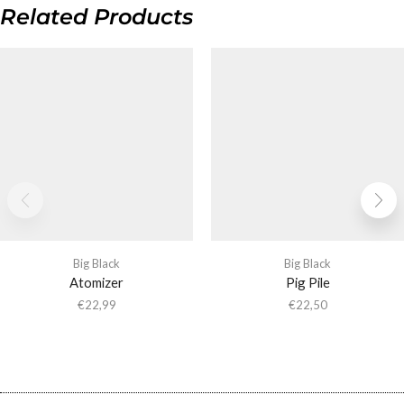
Related Products
Big Black
Big Black
Atomizer
Pig Pile
€
22,99
€
22,50