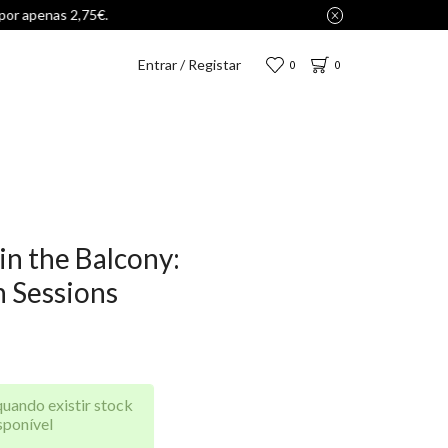
Entrar / Registar
0
0
in the Balcony:
 Sessions
quando existir stock
sponível