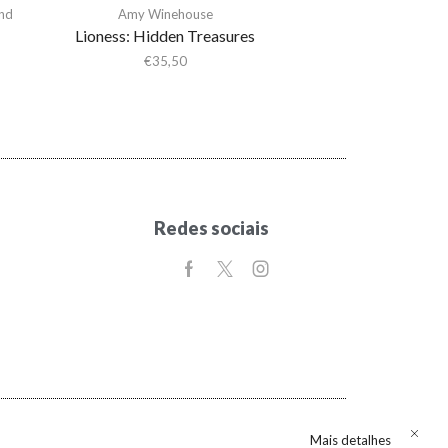
nd
Amy Winehouse
Lioness: Hidden Treasures
€
35,50
Redes sociais
Mais detalhes