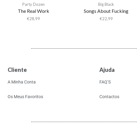
Party Dozen
Big Black
The Real Work
Songs About Fucking
€
28,99
€
22,99
Cliente
Ajuda
A Minha Conta
FAQ’S
Os Meus Favoritos
Contactos