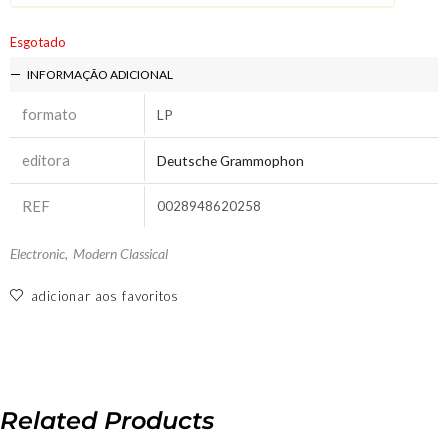
Esgotado
INFORMAÇÃO ADICIONAL
formato
LP
editora
Deutsche Grammophon
REF
0028948620258
Electronic
,
Modern Classical
adicionar aos favoritos
Related Products