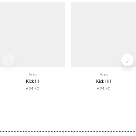
Arca
Arca
Kick III
Kick IIII
€
24,50
€
24,50