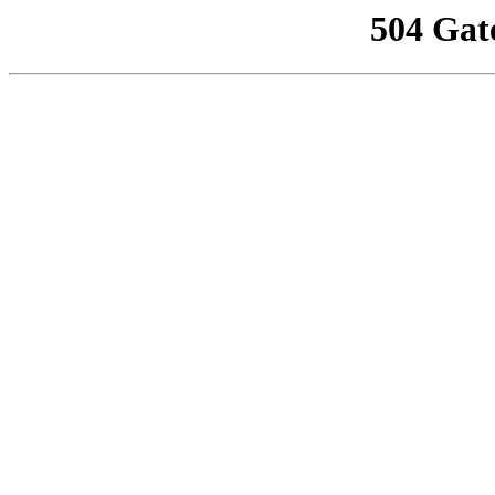
504 Gat