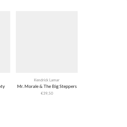
Kendrick Lamar
oty
Mr. Morale & The Big Steppers
€
39,50