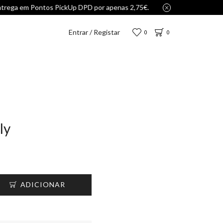
Entrar / Registar
0
0
ly
ADICIONAR