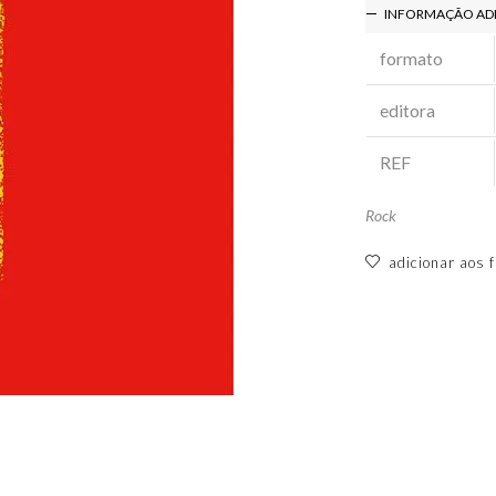
INFORMAÇÃO AD
formato
editora
REF
Rock
adicionar aos f