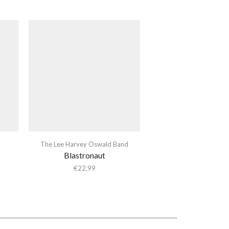
The Lee Harvey Oswald Band
Blastronaut
€
22,99