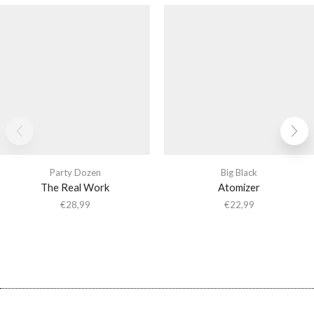
Party Dozen
Big Black
The Real Work
Atomizer
€
28,99
€
22,99