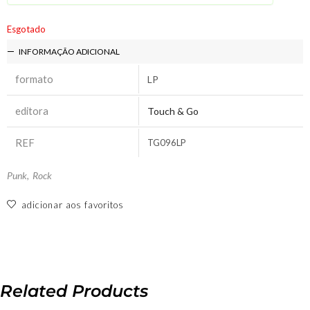
Esgotado
INFORMAÇÃO ADICIONAL
formato
LP
editora
Touch & Go
REF
TG096LP
Punk
,
Rock
adicionar aos favoritos
Related Products