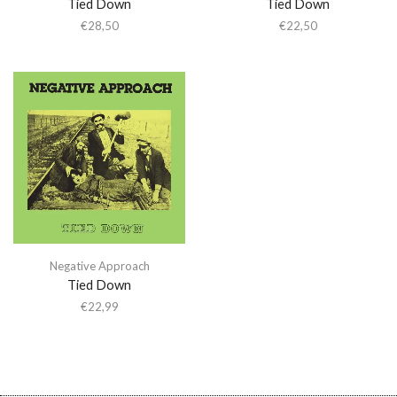
Tied Down
Tied Down
€
28,50
€
22,50
Negative Approach
Tied Down
€
22,99