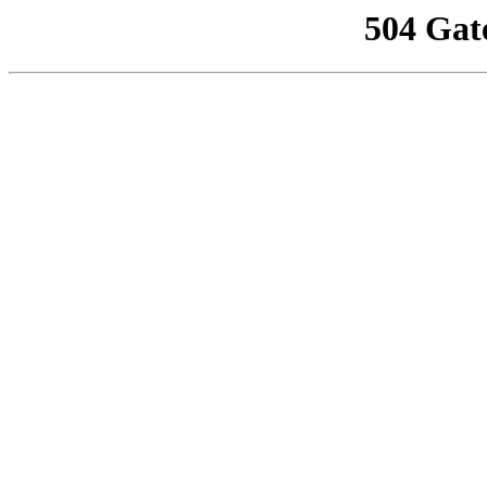
504 Gat