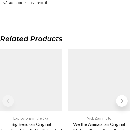
adicionar aos favoritos
Related Products
Explosions in the Sky
Nick Zammuto
Big Bend (an Original
We the Animals: an Original