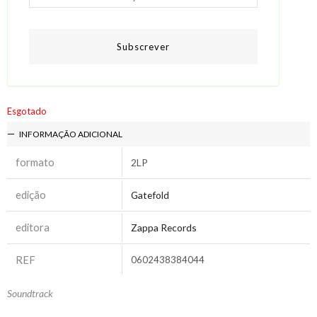
Subscrever
Esgotado
INFORMAÇÃO ADICIONAL
formato
2LP
edição
Gatefold
editora
Zappa Records
REF
0602438384044
Soundtrack