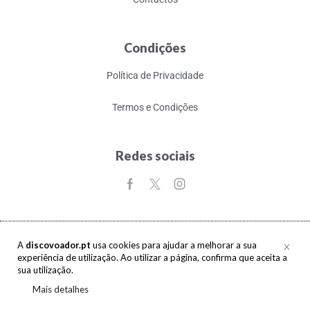
Condições
Política de Privacidade
Termos e Condições
Redes sociais
A
discovoador.pt
usa cookies para ajudar a melhorar a sua
experiência de utilização. Ao utilizar a página, confirma que aceita a
Copyright © 2017-2026 discovoador. Todos os direitos reservados.
sua utilização.
Mais detalhes