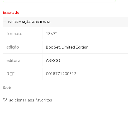
Esgotado
INFORMAÇÃO ADICIONAL
formato
18×7"
edição
Box Set
,
Limited Edition
editora
ABKCO
REF
0018771200512
Rock
adicionar aos favoritos