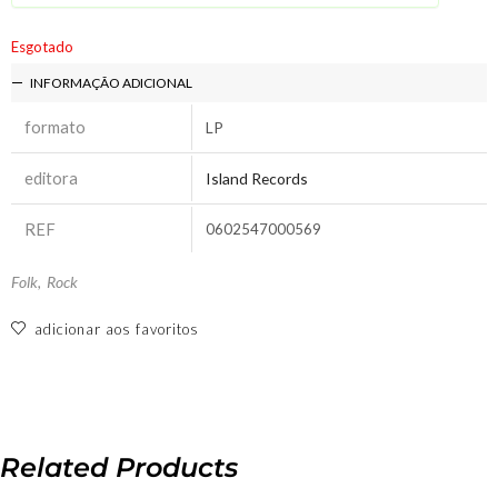
Esgotado
INFORMAÇÃO ADICIONAL
formato
LP
editora
Island Records
REF
0602547000569
Folk
,
Rock
adicionar aos favoritos
Related Products