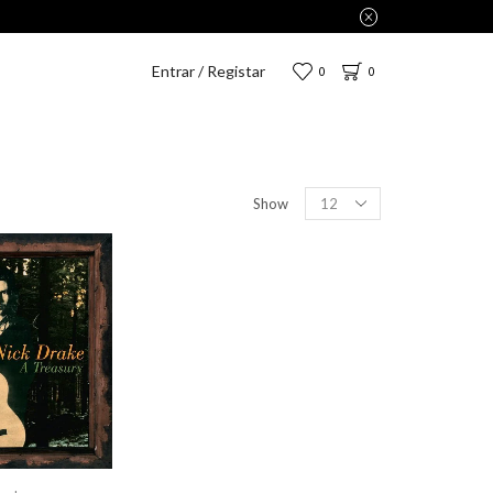
Entrar / Registar
0
0
Show