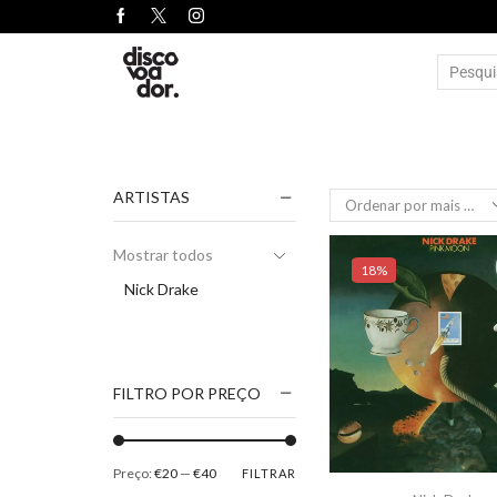
ARTISTAS
Mostrar todos
18%
Nick Drake
FILTRO POR PREÇO
Preço:
€20
—
€40
FILTRAR