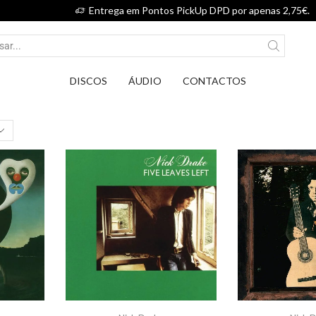
Entrega em Pontos PickUp DPD por apenas 2,75€.
DISCOS
ÁUDIO
CONTACTOS