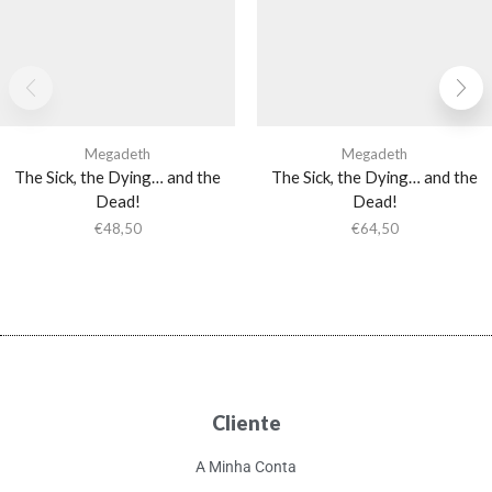
Megadeth
Megadeth
The Sick, the Dying… and the
The Sick, the Dying… and the
Dead!
Dead!
€
48,50
€
64,50
Cliente
A Minha Conta