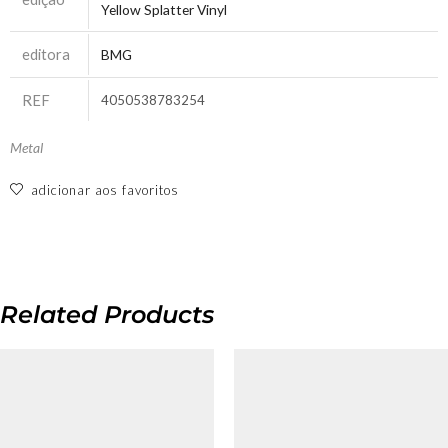
Yellow Splatter Vinyl
editora
BMG
REF
4050538783254
Metal
adicionar aos favoritos
Related Products