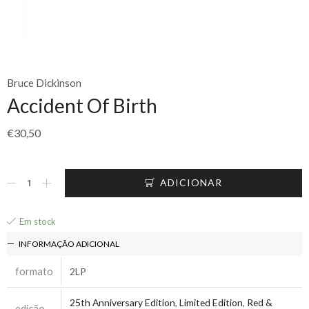
Bruce Dickinson
Accident Of Birth
€
30,50
ADICIONAR
Em stock
INFORMAÇÃO ADICIONAL
formato
2LP
25th Anniversary Edition
,
Limited Edition
,
Red &
edição