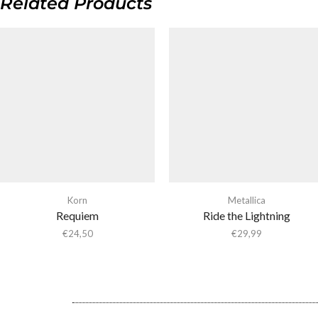
Related Products
Korn
Metallica
Requiem
Ride the Lightning
€
24,50
€
29,99