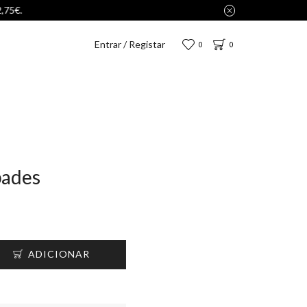
Entrar / Registar
0
0
pades
ADICIONAR