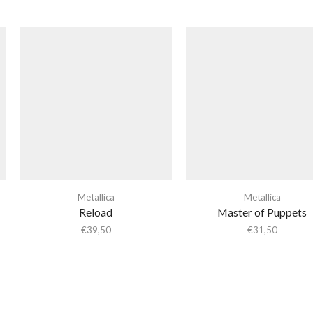
Metallica
Metallica
Reload
Master of Puppets
€
39,50
€
31,50