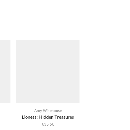
Amy Winehouse
Lioness: Hidden Treasures
€
35,50