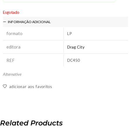
Esgotado
INFORMAÇÃO ADICIONAL
formato
LP
editora
Drag City
REF
DC450
Alternative
adicionar aos favoritos
Related Products