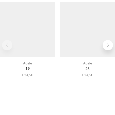
Adele
Adele
19
25
€
24,50
€
24,50