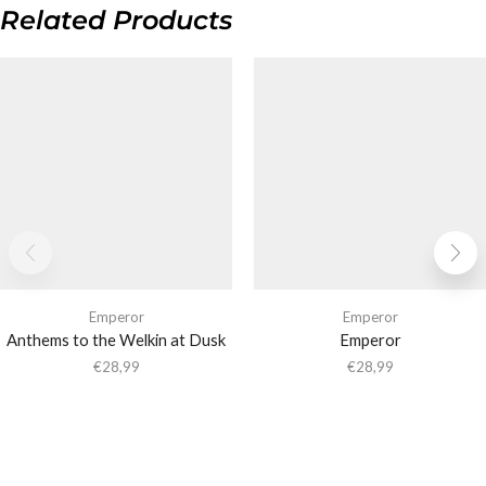
Related Products
Emperor
Emperor
Anthems to the Welkin at Dusk
Emperor
€
28,99
€
28,99