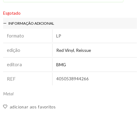
Esgotado
INFORMAÇÃO ADICIONAL
formato
LP
edição
Red Vinyl
,
Reissue
editora
BMG
REF
4050538944266
Metal
adicionar aos favoritos