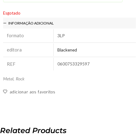
Esgotado
INFORMAÇÃO ADICIONAL
formato
3LP
editora
Blackened
REF
0600753329597
Metal
,
Rock
adicionar aos favoritos
Related Products