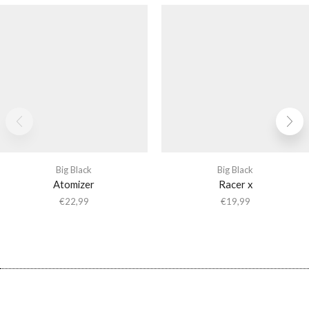
Big Black
Big Black
Atomizer
Racer x
€
22,99
€
19,99