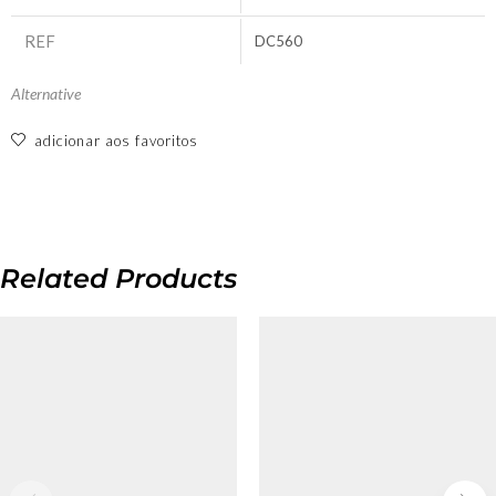
REF
DC560
Alternative
adicionar aos favoritos
Related Products