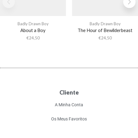
Badly Drawn Boy
Badly Drawn Boy
About a Boy
The Hour of Bewilderbeast
€
24,50
€
24,50
Cliente
A Minha Conta
Os Meus Favoritos