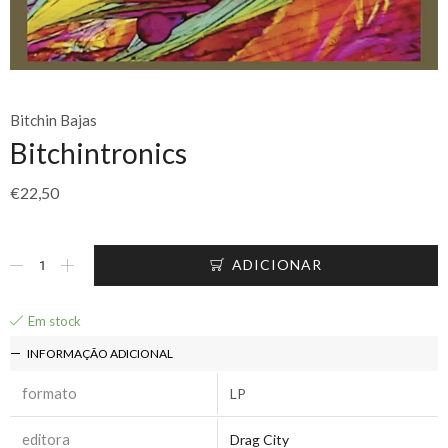
Bitchin Bajas
Bitchintronics
€
22,50
ADICIONAR
Em stock
INFORMAÇÃO ADICIONAL
formato
LP
editora
Drag City