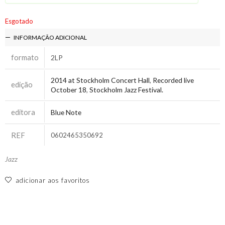
Esgotado
INFORMAÇÃO ADICIONAL
formato
2LP
2014 at Stockholm Concert Hall
,
Recorded live
edição
October 18
,
Stockholm Jazz Festival.
editora
Blue Note
REF
0602465350692
Jazz
adicionar aos favoritos