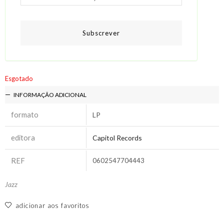
Subscrever
Esgotado
INFORMAÇÃO ADICIONAL
formato
LP
editora
Capitol Records
REF
0602547704443
Jazz
adicionar aos favoritos