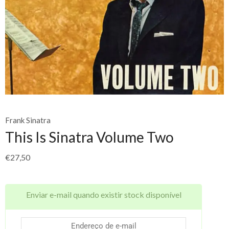
Frank Sinatra
This Is Sinatra Volume Two
€
27,50
Enviar e-mail quando existir stock disponível