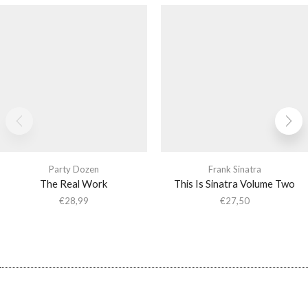
Party Dozen
Frank Sinatra
The Real Work
This Is Sinatra Volume Two
€
28,99
€
27,50