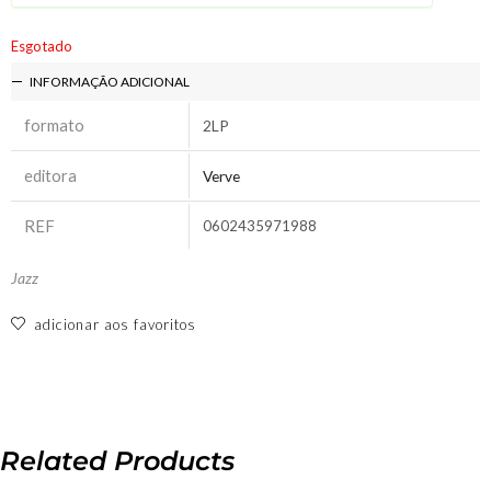
Esgotado
INFORMAÇÃO ADICIONAL
formato
2LP
editora
Verve
REF
0602435971988
Jazz
adicionar aos favoritos
Related Products