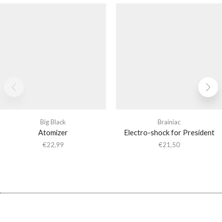
Big Black
Brainiac
Atomizer
Electro-shock for President
€
22,99
€
21,50