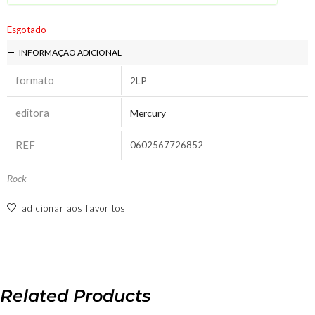
Esgotado
INFORMAÇÃO ADICIONAL
formato
2LP
editora
Mercury
REF
0602567726852
Rock
adicionar aos favoritos
Related Products