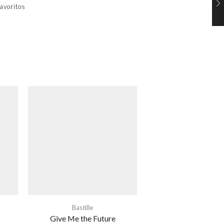
avoritos
Bastille
Give Me the Future