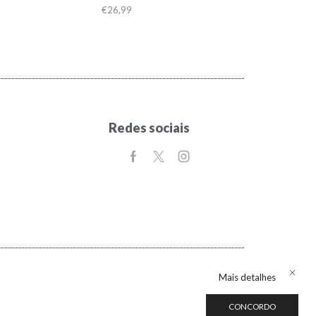
€
26,99
Redes sociais
Mais detalhes
CONCORDO