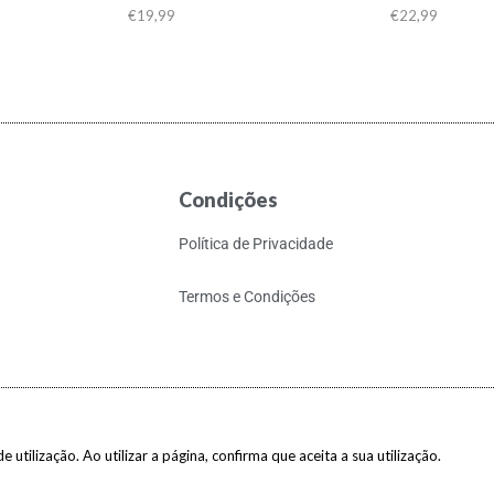
€
19,99
€
22,99
Condições
Política de Privacidade
Termos e Condições
 utilização. Ao utilizar a página, confirma que aceita a sua utilização.