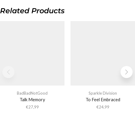
Related Products
BadBadNotGood
Sparkle Division
Talk Memory
To Feel Embraced
€
27,99
€
24,99