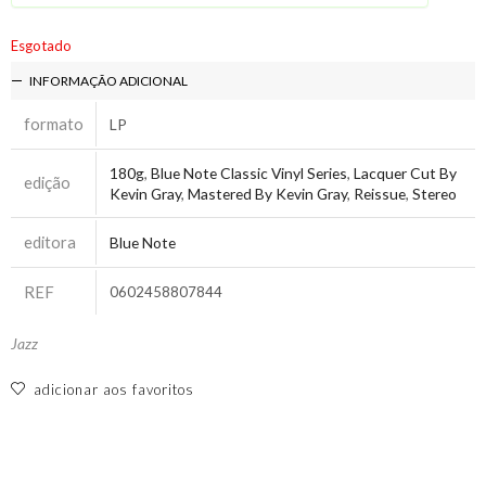
Esgotado
INFORMAÇÃO ADICIONAL
formato
LP
180g
,
Blue Note Classic Vinyl Series
,
Lacquer Cut By
edição
Kevin Gray
,
Mastered By Kevin Gray
,
Reissue
,
Stereo
editora
Blue Note
REF
0602458807844
Jazz
adicionar aos favoritos