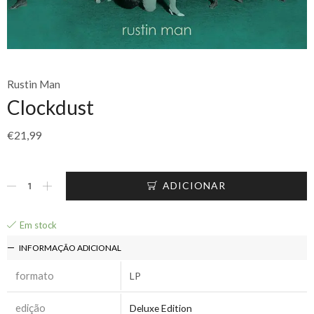
Rustin Man
Clockdust
€
21,99
ADICIONAR
Em stock
INFORMAÇÃO ADICIONAL
formato
LP
edição
Deluxe Edition