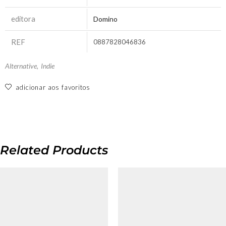
editora
Domino
REF
0887828046836
Alternative
,
Indie
adicionar aos favoritos
Related Products