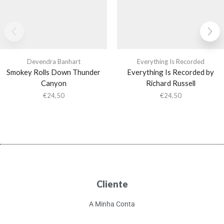
Devendra Banhart
Everything Is Recorded
Smokey Rolls Down Thunder
Everything Is Recorded by
Canyon
Richard Russell
€
24,50
€
24,50
Cliente
A Minha Conta