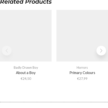
Related Products
Badly Drawn Boy
Horrors
About a Boy
Primary Colours
€
24,50
€
27,99