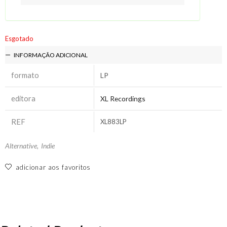
Esgotado
INFORMAÇÃO ADICIONAL
formato
LP
editora
XL Recordings
REF
XL883LP
Alternative
,
Indie
adicionar aos favoritos