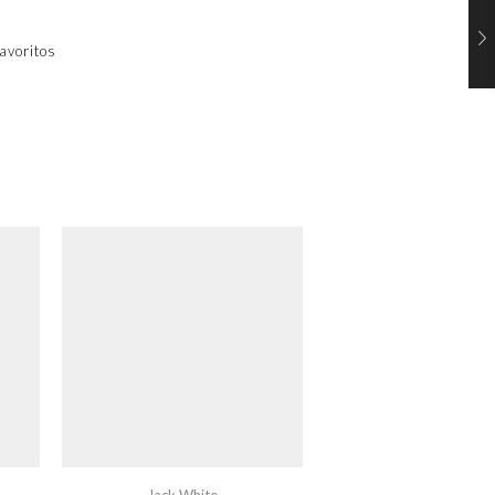
avoritos
Jack White