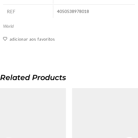
REF
4050538978018
World
adicionar aos favoritos
Related Products