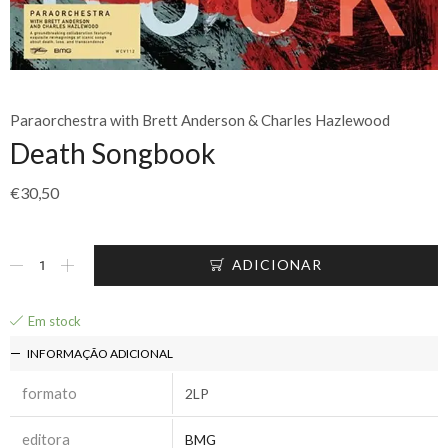
Paraorchestra with Brett Anderson & Charles Hazlewood
Death Songbook
€
30,50
ADICIONAR
Em stock
INFORMAÇÃO ADICIONAL
formato
2LP
editora
BMG