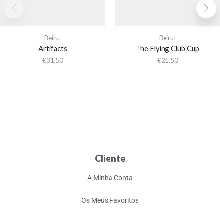
Beirut
Beirut
Artifacts
The Flying Club Cup
€
31,50
€
21,50
Cliente
A Minha Conta
Os Meus Favoritos