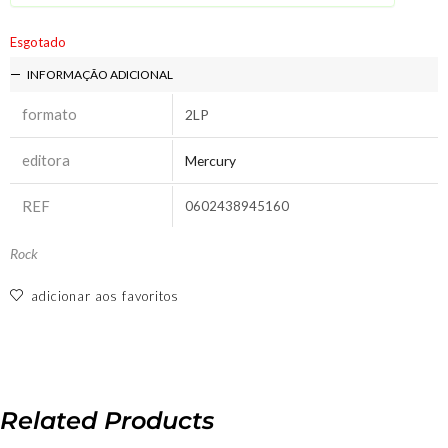
Esgotado
INFORMAÇÃO ADICIONAL
formato
2LP
editora
Mercury
REF
0602438945160
Rock
adicionar aos favoritos
Related Products