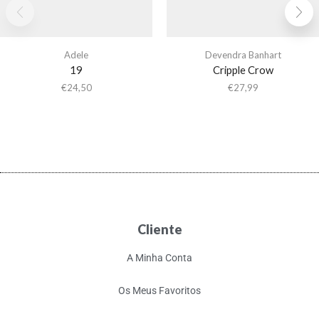
Adele
Devendra Banhart
19
Cripple Crow
€
24,50
€
27,99
Cliente
A Minha Conta
Os Meus Favoritos