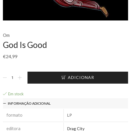
Om
God Is Good
€
24,99
ADICIONAR
Em stock
INFORMAÇÃO ADICIONAL
formato
LP
editora
Drag City