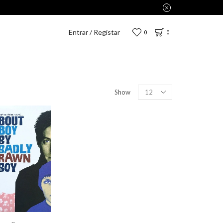
Entrar / Registar
0
0
Show