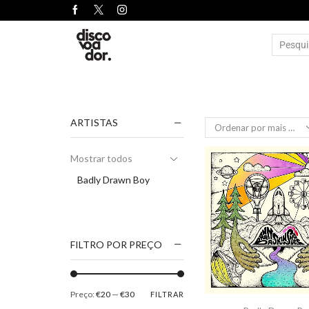
ARTISTAS
Mostrar todos
Badly Drawn Boy
FILTRO POR PREÇO
Preço:
€20
—
€30
FILTRAR