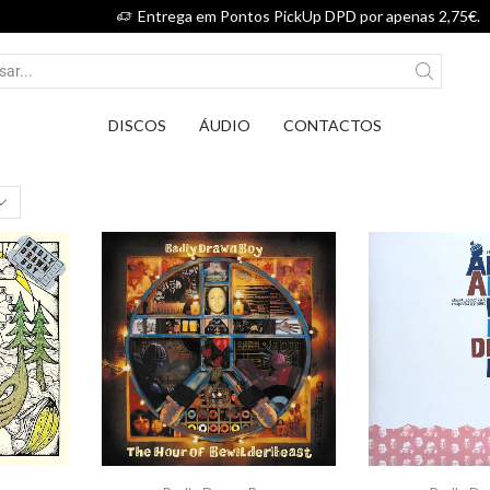
Entrega em Pontos PickUp DPD por apenas 2,75€.
DISCOS
ÁUDIO
CONTACTOS