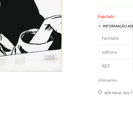
Esgotado
INFORMAÇÃO AD
formato
editora
REF
Alternative
adicionar aos f