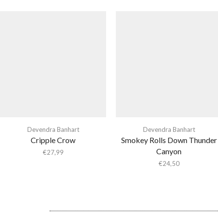
Devendra Banhart
Devendra Banhart
Cripple Crow
Smokey Rolls Down Thunder
Canyon
€
27,99
€
24,50