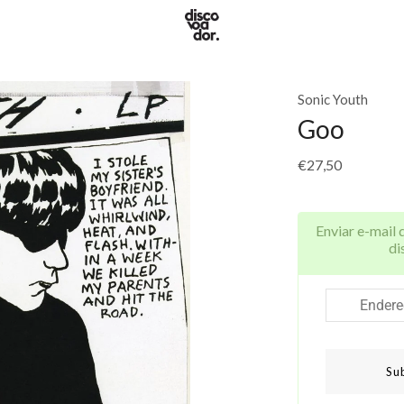
Sonic Youth
Goo
€
27,50
Enviar e-mail 
di
Su