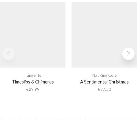
Tangents
Nat King Cole
Timeslips & Chimeras
A Sentimental Christmas
€
29,99
€
27,50