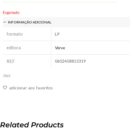
Esgotado
INFORMAÇÃO ADICIONAL
formato
LP
editora
Verve
REF
0602458813319
Jazz
adicionar aos favoritos
Related Products