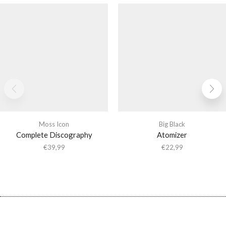
Moss Icon
Big Black
Complete Discography
Atomizer
€
39,99
€
22,99