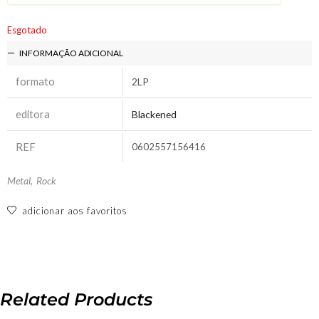
Esgotado
INFORMAÇÃO ADICIONAL
formato
2LP
editora
Blackened
REF
0602557156416
Metal
,
Rock
adicionar aos favoritos
Related Products