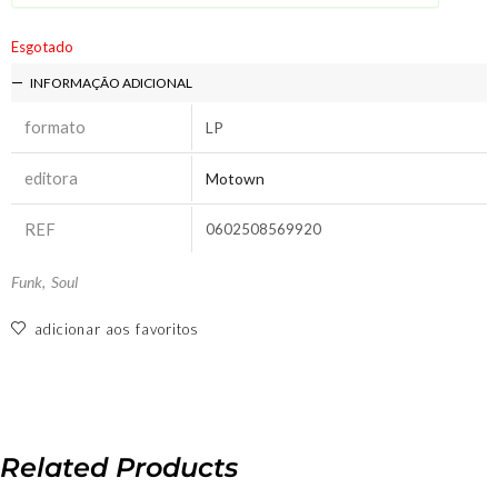
Esgotado
INFORMAÇÃO ADICIONAL
formato
LP
editora
Motown
REF
0602508569920
Funk
,
Soul
adicionar aos favoritos
Related Products