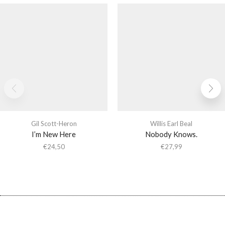
Gil Scott-Heron
Willis Earl Beal
I’m New Here
Nobody Knows.
€
24,50
€
27,99