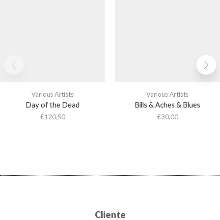
Various Artists
Various Artists
Day of the Dead
Bills & Aches & Blues
€
120,50
€
30,00
Cliente