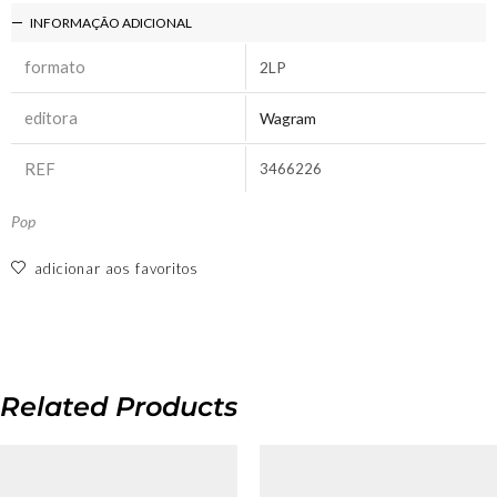
INFORMAÇÃO ADICIONAL
formato
2LP
editora
Wagram
REF
3466226
Pop
adicionar aos favoritos
Related Products