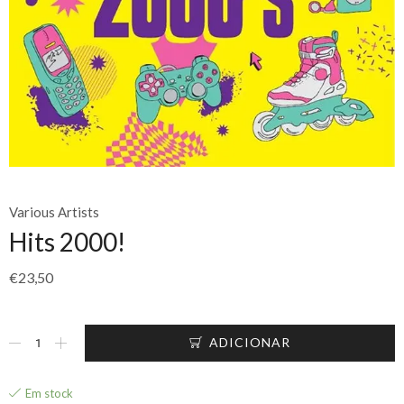
Various Artists
Hits 2000!
€
23,50
ADICIONAR
Em stock