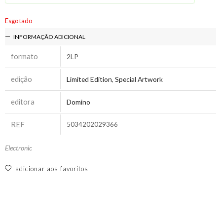
Esgotado
INFORMAÇÃO ADICIONAL
formato
2LP
edição
Limited Edition
,
Special Artwork
editora
Domino
REF
5034202029366
Electronic
adicionar aos favoritos