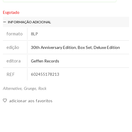
Esgotado
INFORMAÇÃO ADICIONAL
formato
8LP
edição
30th Anniversary Edition
,
Box Set
,
Deluxe Edition
editora
Geffen Records
REF
602455178213
Alternative
,
Grunge
,
Rock
adicionar aos favoritos