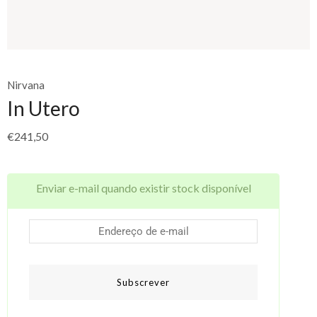
Nirvana
In Utero
€
241,50
Enviar e-mail quando existir stock disponível
Subscrever