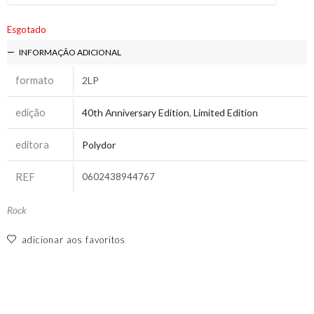
Esgotado
INFORMAÇÃO ADICIONAL
formato
2LP
edição
40th Anniversary Edition
,
Limited Edition
editora
Polydor
REF
0602438944767
Rock
adicionar aos favoritos