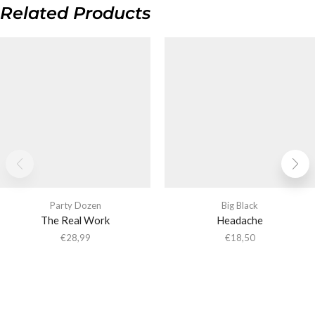
Related Products
Party Dozen
Big Black
The Real Work
Headache
€
28,99
€
18,50