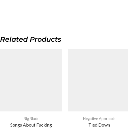
Related Products
Big Black
Negative Approach
Songs About Fucking
Tied Down