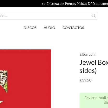
Entrega em Pontos PickUp DPD por apenas 2,75€.
DISCOS
ÁUDIO
CONTACTOS
Elton John
Jewel Box
sides)
€
39,50
Enviar e-mail 
di