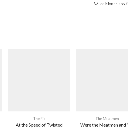
adicionar aos f
The Fix
The Meatmen
At the Speed of Twisted
Were the Meatmen and 