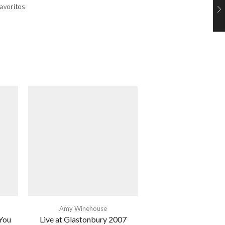
avoritos
Amy Winehouse
You
Live at Glastonbury 2007