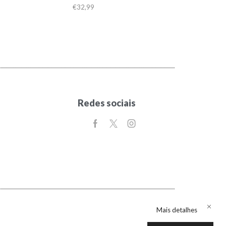
€
32,99
Redes sociais
Mais detalhes