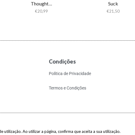
Thought…
Suck
€
20,99
€
21,50
Condições
Política de Privacidade
Termos e Condições
 utilização. Ao utilizar a página, confirma que aceita a sua utilização.