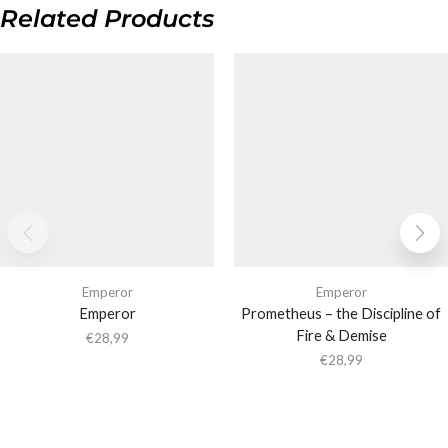
Related Products
Emperor
Emperor
Emperor
Prometheus – the Discipline of
Fire & Demise
€
28,99
€
28,99