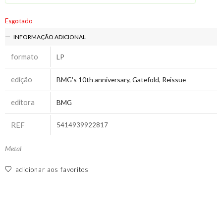
Esgotado
INFORMAÇÃO ADICIONAL
formato
LP
edição
BMG's 10th anniversary
,
Gatefold
,
Reissue
editora
BMG
REF
5414939922817
Metal
adicionar aos favoritos