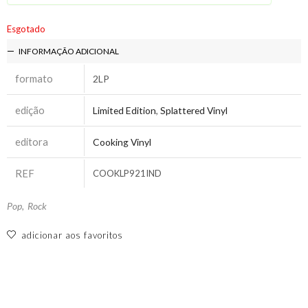
Esgotado
INFORMAÇÃO ADICIONAL
formato
2LP
edição
Limited Edition
,
Splattered Vinyl
editora
Cooking Vinyl
REF
COOKLP921IND
Pop
,
Rock
adicionar aos favoritos