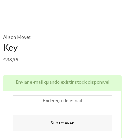
Alison Moyet
Key
€
33,99
Enviar e-mail quando existir stock disponível
Subscrever