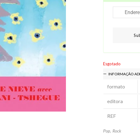
Su
Esgotado
INFORMAÇÃO AD
formato
editora
REF
Pop
,
Rock