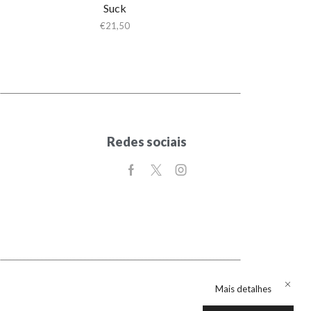
Suck
€
21,50
Redes sociais
Mais detalhes