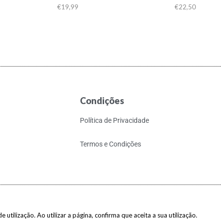
€
19,99
€
22,50
Condições
Política de Privacidade
Termos e Condições
 utilização. Ao utilizar a página, confirma que aceita a sua utilização.