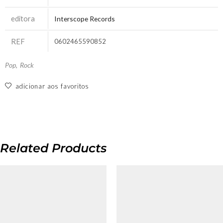
editora
Interscope Records
REF
0602465590852
Pop
,
Rock
adicionar aos favoritos
Related Products