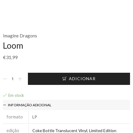
Imagine Dragons
Loom
€
31,99
ADICIONAR
Em stock
INFORMAÇÃO ADICIONAL
formato
LP
edição
Coke Bottle Translucent Vinyl
,
Limited Edition