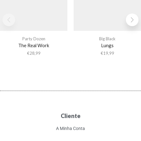
Party Dozen
Big Black
The Real Work
Lungs
€
28,99
€
19,99
Cliente
A Minha Conta